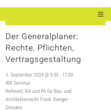
Skip
Me
to
content
Der Generalplaner:
Rechte, Pflichten,
Vertragsgestaltung
5. September 2024
@
9:30
-
17:00
IBR Seminar
Referent: RA und FA für Bau- und
Architektenrecht Frank Steeger
Dresden